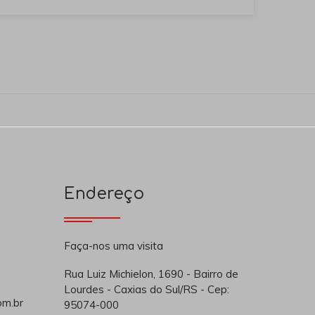
Endereço
Faça-nos uma visita
Rua Luiz Michielon, 1690 - Bairro de
Lourdes - Caxias do Sul/RS - Cep:
om.br
95074-000