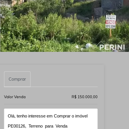
Comprar
Valor Venda
R$ 150.000,00
Qual o melhor dia e horário pra você?