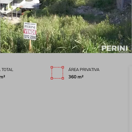
 TOTAL
ÁREA PRIVATIVA
m²
360 m²