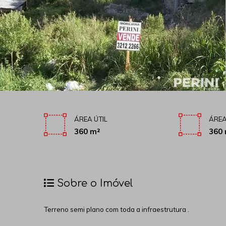
ÁREA ÚTIL
ÁREA
360 m²
360 
Sobre o Imóvel
Terreno semi plano com toda a infraestrutura .