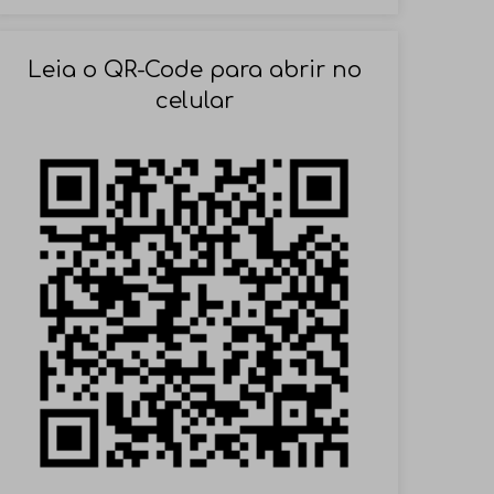
SOLICITAR AGENDAMENTO
Leia o QR-Code para abrir no
celular
VOLTAR