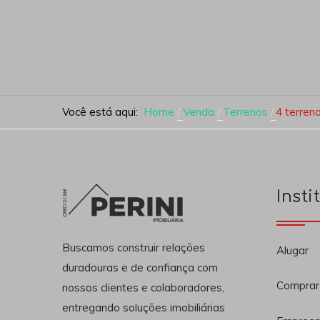
Você está aqui:
Home
Venda
Terrenos
4 terren
Insti
Buscamos construir relações
Alugar
duradouras e de confiança com
Comprar
nossos clientes e colaboradores,
entregando soluções imobiliárias