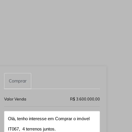
Comprar
Valor Venda
R$ 3.600.000,00
Qual o melhor dia e horário pra você?