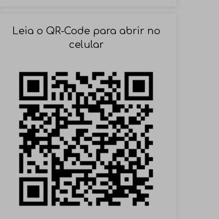
SOLICITAR AGENDAMENTO
Leia o QR-Code para abrir no
celular
VOLTAR