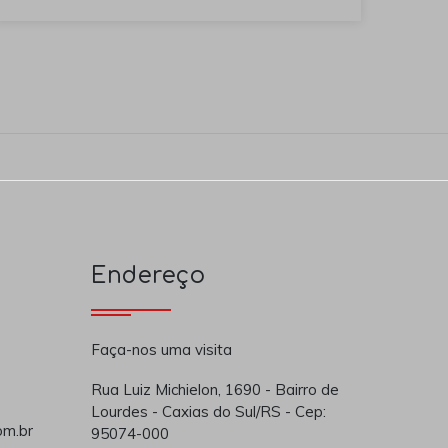
Endereço
Faça-nos uma visita
Rua Luiz Michielon, 1690 - Bairro de
Lourdes - Caxias do Sul/RS - Cep:
om.br
95074-000