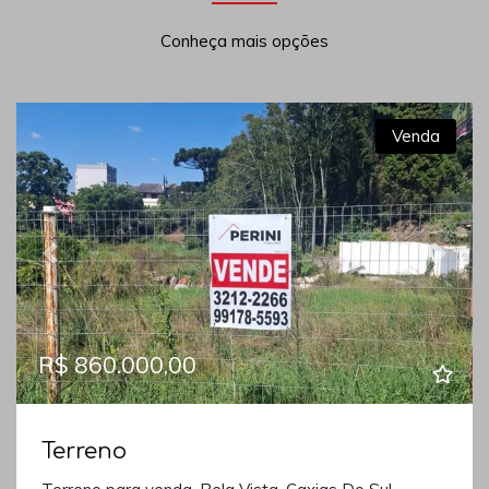
Conheça mais opções
Venda
Previous
Next
R$ 860.000,00
Terreno