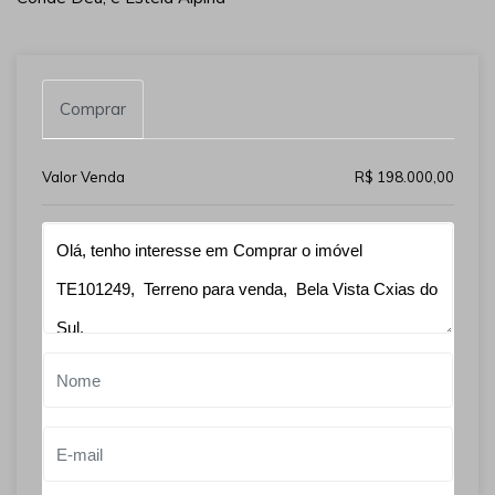
Comprar
Valor Venda
R$ 198.000,00
Qual o melhor dia e horário pra você?