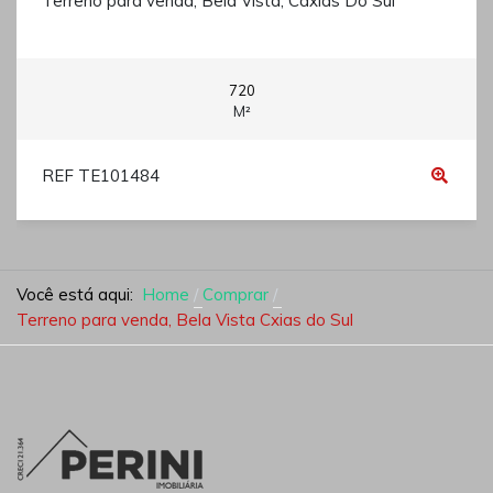
Terreno para venda, Bela Vista, Caxias Do Sul
720
M²
REF TE101484
Você está aqui:
Home
Comprar
Terreno para venda, Bela Vista Cxias do Sul