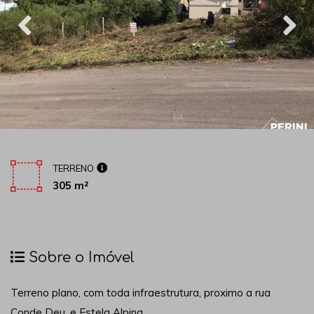
TERRENO
305 m²
Sobre o Imóvel
Terreno plano, com toda infraestrutura, proximo a rua
Conde Deu, e Estela Alpina