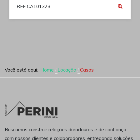
REF CA101323
Você está aqui:
Home
Locação
Casas
Buscamos construir relações duradouras e de confiança
com nossos clientes e colaboradores, entregando soluções