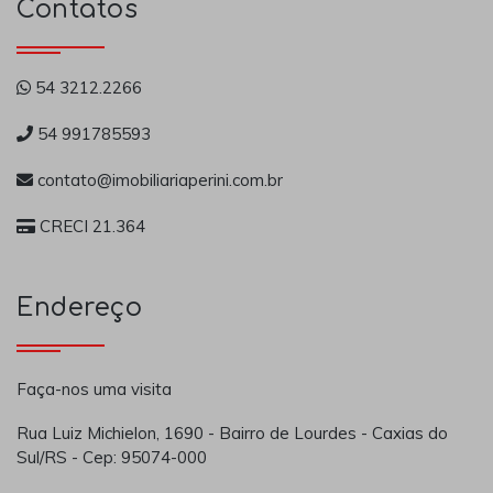
Contatos
54 3212.2266
54 991785593
contato@imobiliariaperini.com.br
CRECI 21.364
Endereço
Faça-nos uma visita
Rua Luiz Michielon, 1690 - Bairro de Lourdes - Caxias do
Sul/RS - Cep: 95074-000