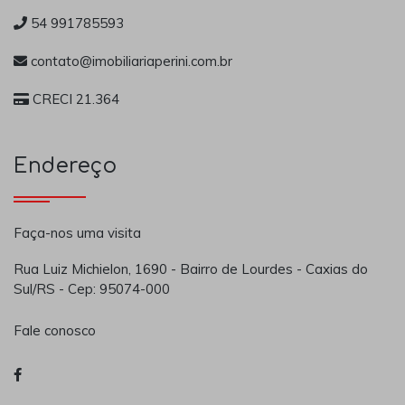
54 991785593
contato@imobiliariaperini.com.br
CRECI 21.364
Endereço
Faça-nos uma visita
Rua Luiz Michielon, 1690 - Bairro de Lourdes - Caxias do
Sul/RS - Cep: 95074-000
Fale conosco