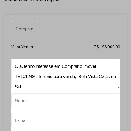
Comprar
Valor Venda
R$ 198.000,00
Qual o melhor dia e horário pra você?