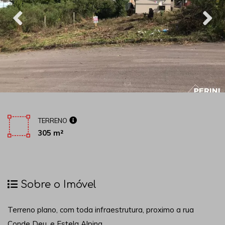
TERRENO
305 m²
Sobre o Imóvel
Terreno plano, com toda infraestrutura, proximo a rua
Conde Deu, e Estela Alpina