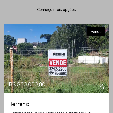
Conheça mais opções
Venda
Previous
Next
R$ 860.000,00
Terreno