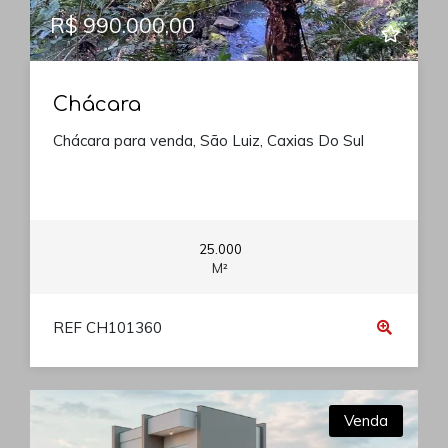
R$ 990.000,00
Chácara
Chácara para venda, São Luiz, Caxias Do Sul
25.000
M²
REF CH101360
Venda