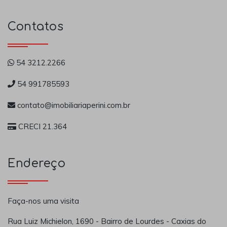
Contatos
54 3212.2266
54 991785593
contato@imobiliariaperini.com.br
CRECI 21.364
Endereço
Faça-nos uma visita
Rua Luiz Michielon, 1690 - Bairro de Lourdes - Caxias do