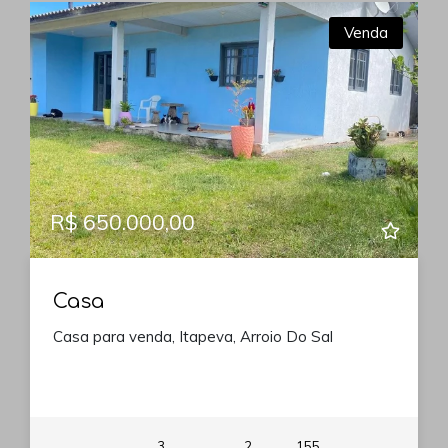
Venda
R$ 650.000,00
Casa
Casa para venda, Itapeva, Arroio Do Sal
3
2
155