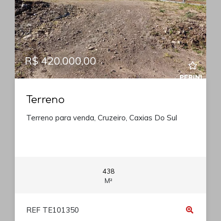
R$ 420.000,00
Terreno
Terreno para venda, Cruzeiro, Caxias Do Sul
438
M²
REF TE101350