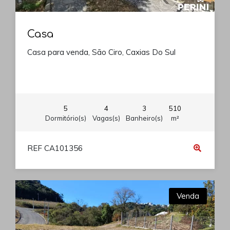
Casa
Casa para venda, São Ciro, Caxias Do Sul
5
4
3
510
Dormitório(s)
Vagas(s)
Banheiro(s)
m²
REF CA101356
Venda