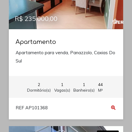
R$ 235.000,00
Apartamento
Apartamento para venda, Panazzolo, Caxias Do
Sul
2
1
1
44
Dormitório(s)
Vagas(s)
Banheiro(s)
M²
REF AP101368