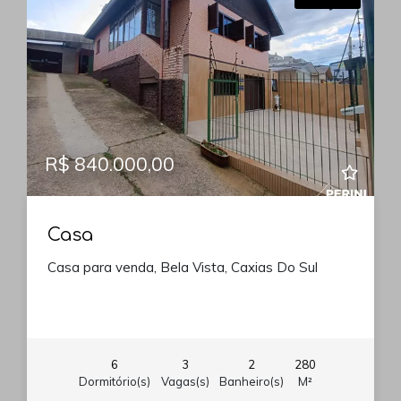
R$ 840.000,00
Casa
Casa para venda, Bela Vista, Caxias Do Sul
6
3
2
280
Dormitório(s)
Vagas(s)
Banheiro(s)
M²