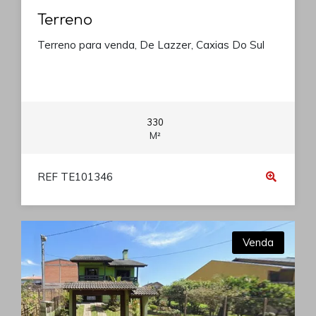
Terreno
Terreno para venda, De Lazzer, Caxias Do Sul
330
M²
REF TE101346
Venda