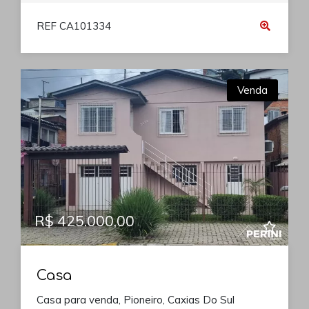
REF CA101334
Venda
R$ 425.000,00
Casa
Casa para venda, Pioneiro, Caxias Do Sul