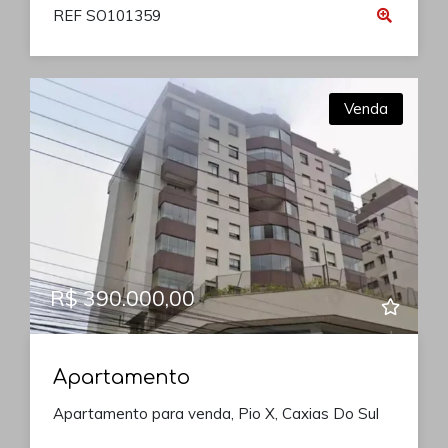
REF SO101359
Venda
R$ 390.000,00
Apartamento
Apartamento para venda, Pio X, Caxias Do Sul