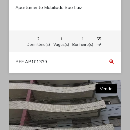
Apartamento Mobiliado São Luiz
2
1
1
55
Dormitório(s)
Vagas(s)
Banheiro(s)
m²
REF AP101339
Venda