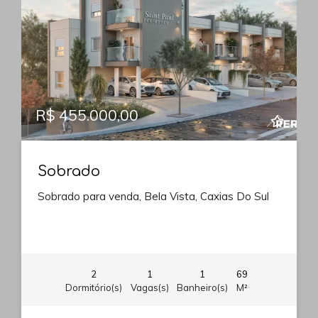
R$ 455.000,00
Sobrado
Sobrado para venda, Bela Vista, Caxias Do Sul
2
1
1
69
Dormitório(s)
Vagas(s)
Banheiro(s)
M²