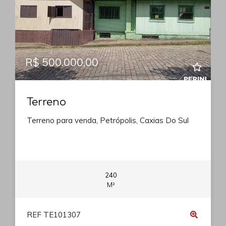
R$ 500.000,00
Terreno
Terreno para venda, Petrópolis, Caxias Do Sul
240
M²
REF TE101307