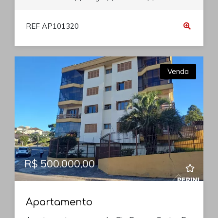
REF AP101320
Venda
R$ 500.000,00
Apartamento