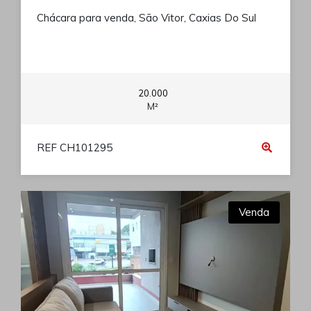
Chácara para venda, São Vitor, Caxias Do Sul
20.000
M²
REF CH101295
Venda