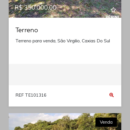
R$ 350.000,00
Terreno
Terreno para venda, São Virgilio, Caxias Do Sul
REF TE101316
Venda