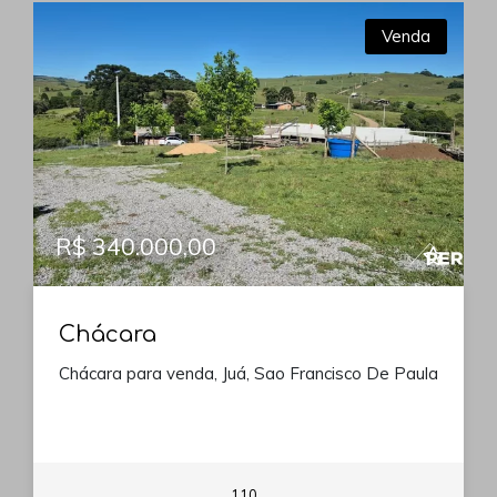
Venda
R$ 340.000,00
Chácara
Chácara para venda, Juá, Sao Francisco De Paula
110