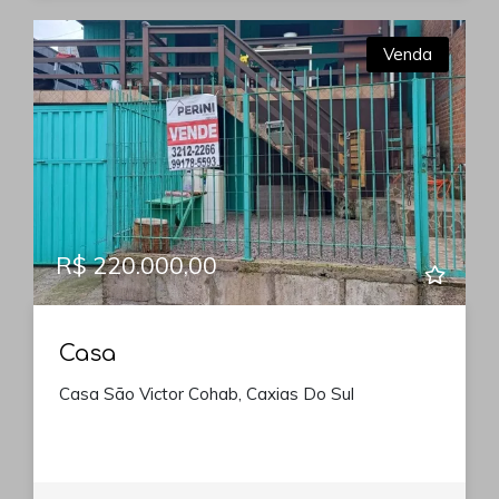
Venda
R$ 220.000,00
Casa
Casa São Victor Cohab, Caxias Do Sul