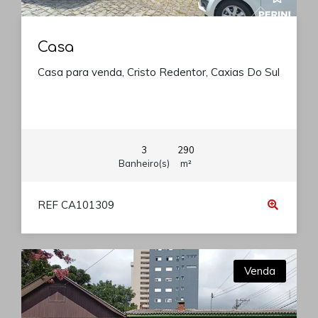
Casa
Casa para venda, Cristo Redentor, Caxias Do Sul
3
290
Banheiro(s)
m²
REF CA101309
Venda