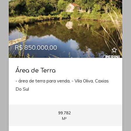
R$ 850.000,00
Área de Terra
- área de terra para venda, - Vila Oliva, Caxias
Do Sul
99.782
M²