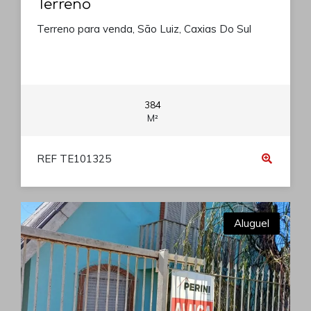
Terreno
Terreno para venda, São Luiz, Caxias Do Sul
384
M²
REF TE101325
Aluguel