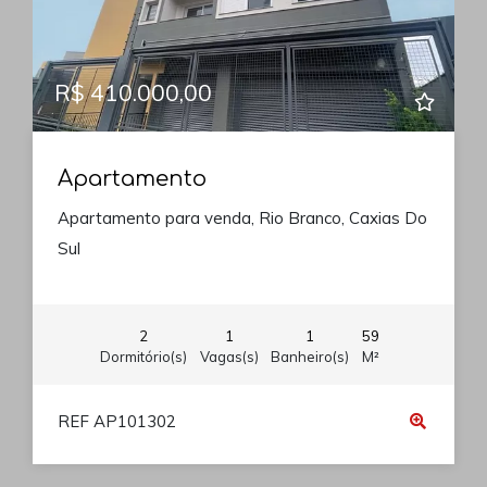
R$ 410.000,00
Apartamento
Apartamento para venda, Rio Branco, Caxias Do
Sul
2
1
1
59
Dormitório(s)
Vagas(s)
Banheiro(s)
M²
REF AP101302