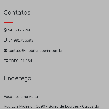
Contatos
54 3212.2266
54 991785593
contato@imobiliariaperini.com.br
CRECI 21.364
Endereço
Faça-nos uma visita
Rua Luiz Michielon, 1690 - Bairro de Lourdes - Caxias do