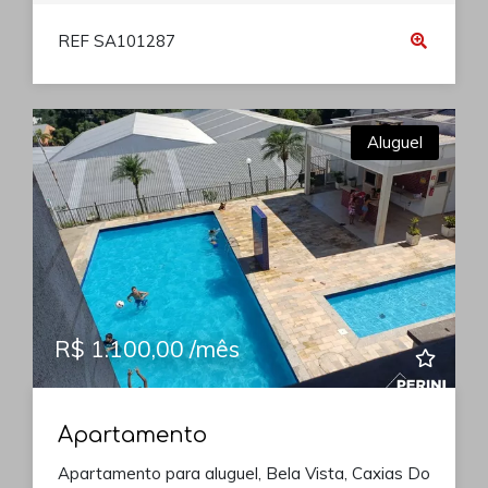
REF SA101287
Aluguel
R$ 1.100,00 /mês
Apartamento
Apartamento para aluguel, Bela Vista, Caxias Do