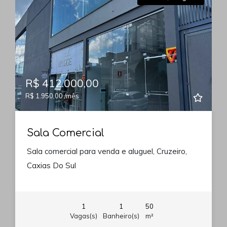
R$ 412.000,00
R$ 1.950,00 /mês
Sala Comercial
Sala comercial para venda e aluguel, Cruzeiro,
Caxias Do Sul
1
1
50
Vagas(s)
Banheiro(s)
m²