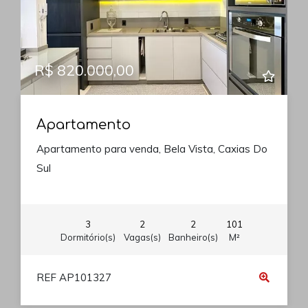
R$ 820.000,00
Apartamento
Apartamento para venda, Bela Vista, Caxias Do
Sul
3
2
2
101
Dormitório(s)
Vagas(s)
Banheiro(s)
M²
REF AP101327