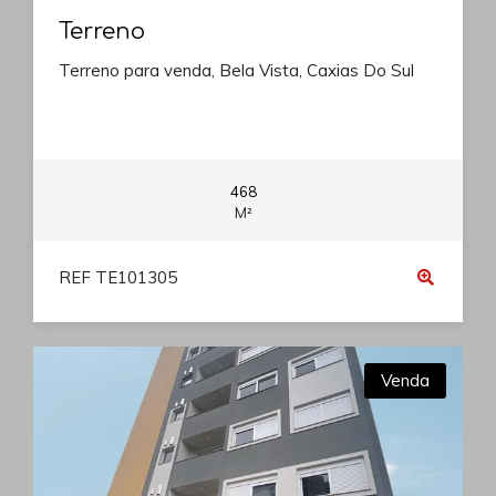
Terreno
Terreno para venda, Bela Vista, Caxias Do Sul
468
M²
REF TE101305
Venda