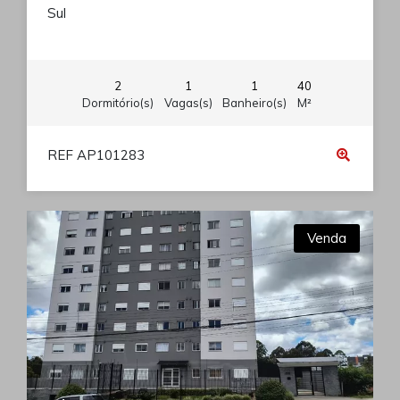
Sul
2
1
1
40
Dormitório(s)
Vagas(s)
Banheiro(s)
M²
REF AP101283
Venda