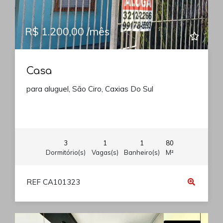
R$ 1.200,00 /mês
Casa
para aluguel, São Ciro, Caxias Do Sul
3
1
1
80
Dormitório(s)
Vagas(s)
Banheiro(s)
M²
REF CA101323