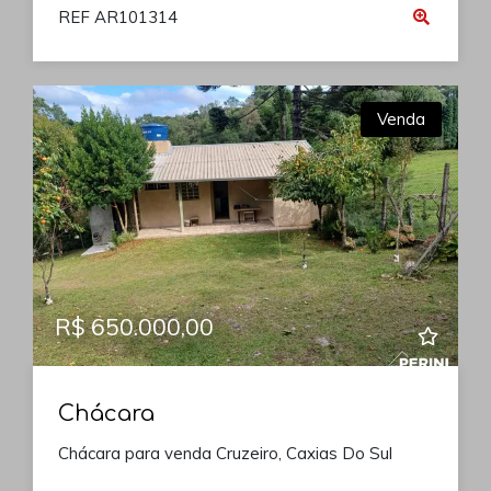
REF AR101314
Venda
R$ 650.000,00
Chácara
Chácara para venda Cruzeiro, Caxias Do Sul