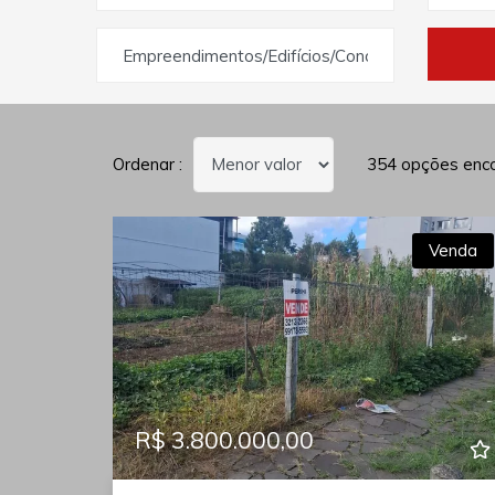
Empreendimentos/Edifícios/Condomínios
Ordenar :
354 opções enco
Venda
R$ 3.800.000,00