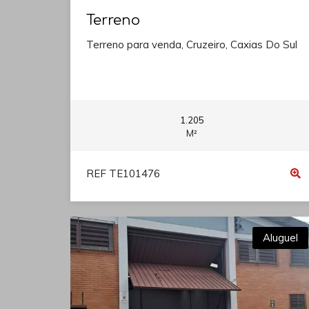
Terreno
Terreno para venda, Cruzeiro, Caxias Do Sul
1.205
M²
REF TE101476
Aluguel