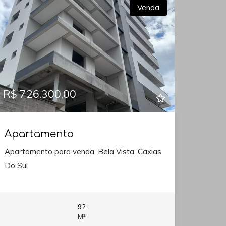
Venda
R$ 726.300,00
Apartamento
Apartamento para venda, Bela Vista, Caxias
Do Sul
92
M²