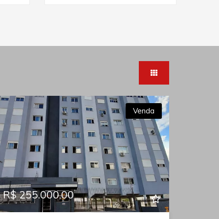
Venda
R$ 255.000,00