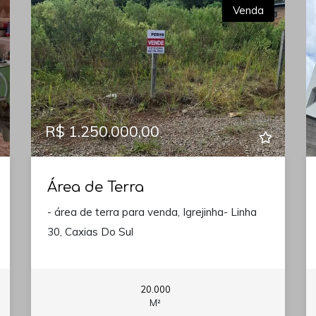
Venda
R$ 1.250.000,00
Área de Terra
- área de terra para venda, Igrejinha- Linha
30, Caxias Do Sul
20.000
M²