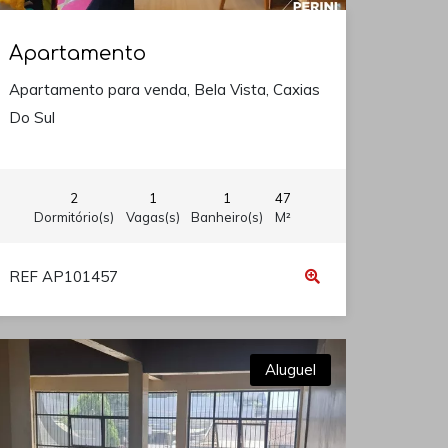
Apartamento
Apartamento para venda, Bela Vista, Caxias
Do Sul
2
1
1
47
Dormitório(s)
Vagas(s)
Banheiro(s)
M²
REF AP101457
Aluguel