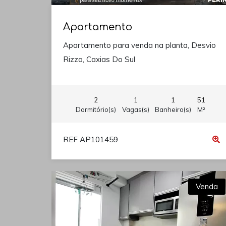
Apartamento
Apartamento para venda na planta, Desvio
Rizzo, Caxias Do Sul
2
1
1
51
Dormitório(s)
Vagas(s)
Banheiro(s)
M²
REF AP101459
Venda