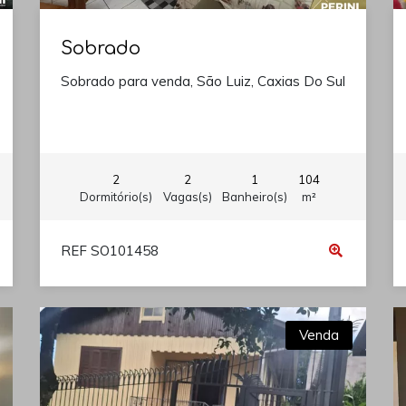
Sobrado
Sobrado para venda, São Luiz, Caxias Do Sul
2
2
1
104
Dormitório(s)
Vagas(s)
Banheiro(s)
m²
REF SO101458
Venda