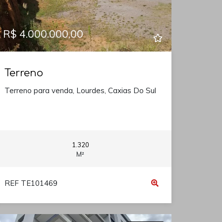
R$ 4.000.000,00
Terreno
Terreno para venda, Lourdes, Caxias Do Sul
1.320
M²
REF TE101469