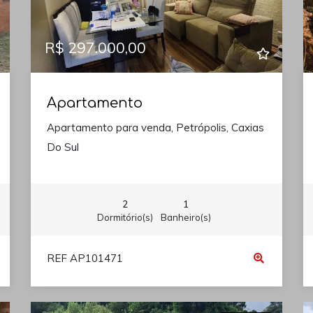
R$ 297.000,00
Apartamento
Apartamento para venda, Petrópolis, Caxias
Do Sul
2
1
Dormitório(s)
Banheiro(s)
REF AP101471