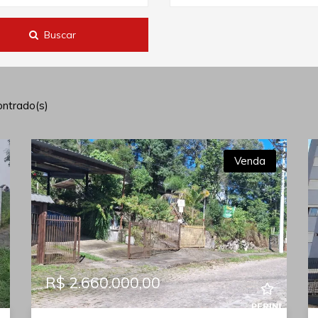
Buscar
ntrado(s)
Venda
R$ 2.660.000,00