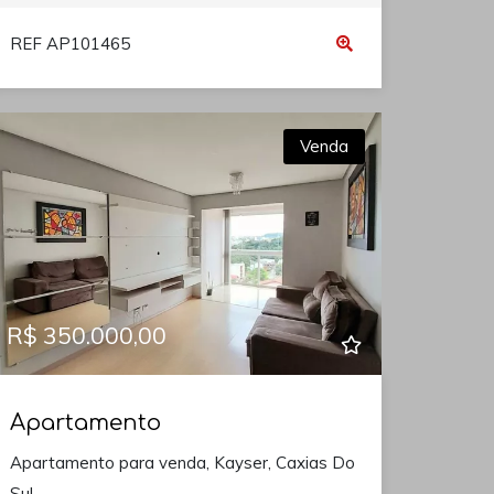
REF AP101465
Venda
R$ 350.000,00
Apartamento
Apartamento para venda, Kayser, Caxias Do
Sul