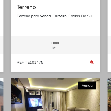
Terreno
Terreno para venda, Cruzeiro, Caxias Do Sul
3.000
M²
REF TE101475
Venda