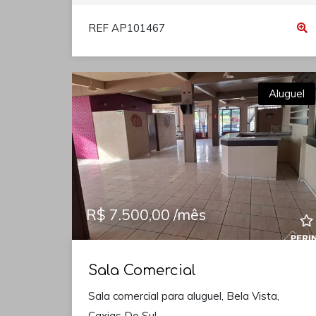
REF AP101467
Aluguel
R$ 7.500,00 /mês
Sala Comercial
Sala comercial para aluguel, Bela Vista,
Caxias Do Sul